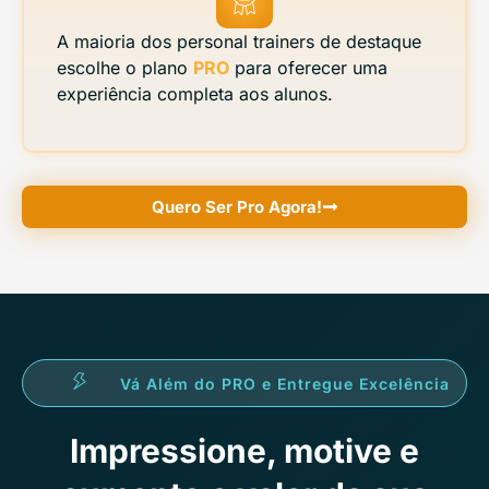
A maioria dos personal trainers de destaque
escolhe o plano
PRO
para oferecer uma
experiência completa aos alunos.
Quero Ser Pro Agora!
Vá Além do PRO e Entregue Excelência
Impressione, motive e