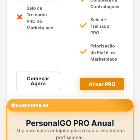
Contratações
Selo de
Treinador
Selo de
PRO no
Treinador
Marketplace
PRO
Priorização
do Perfil no
Marketplace
Começar
Agora
Ativar PRO
MAIS POPULAR
PersonalGO PRO Anual
O plano mais vantajoso para o seu crescimento
profissional.