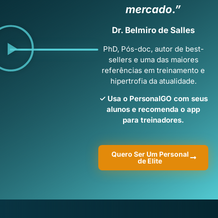
mercado.”
Dr. Belmiro de Salles
PhD, Pós-doc, autor de best-
sellers e uma das maiores
referências em treinamento e
hipertrofia da atualidade.
✓ Usa o PersonalGO com seus
alunos e recomenda o app
para treinadores.
Quero Ser Um Personal
de Elite