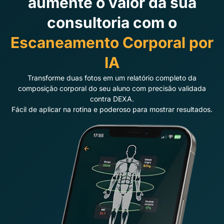
aumente o valor da sua
consultoria com o
Escaneamento Corporal por
IA
Transforme duas fotos em um relatório completo da
composição corporal do seu aluno com precisão validada
contra DEXA.
Fácil de aplicar na rotina e poderoso para mostrar resultados.