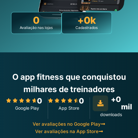
0
+
0
k
Avaliação nas lojas
Cadastrados
O app fitness que conquistou
milhares de treinadores
+
0
0
0
mil
Google Play
App Store
downloads
Ver avaliações no Google Play
Ver avaliações na App Store