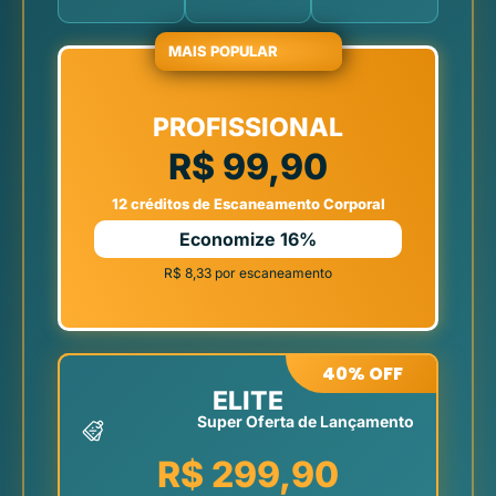
MAIS POPULAR
PROFISSIONAL
R$ 99,90
12 créditos de Escaneamento Corporal
Economize 16%
R$ 8,33 por escaneamento
40% OFF
ELITE
Super Oferta de Lançamento
R$ 299,90