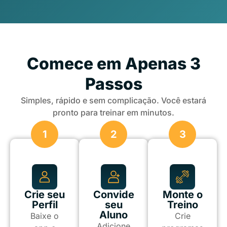
Comece em Apenas 3
Passos
Simples, rápido e sem complicação. Você estará
pronto para treinar em minutos.
1
2
3
Crie seu
Convide
Monte o
Perfil
seu
Treino
Aluno
Baixe o
Crie
Adicione