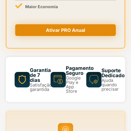
Maior Economia
Ativar PRO Anual
Pagamento
Garantia
Suporte
Seguro
de 7
Dedicado
Google
dias
Ajuda
Play e
quando
Satisfação
App
precisar
garantida
Store