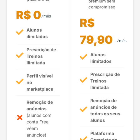
premium sem
compromisso
R$ 0
/mês
R$
Alunos
79,90
ilimitados
/mês
Prescrição de
Alunos
Treinos
ilimitados
Ilimitada
Prescrição de
Perfil visível
Treinos
no
Ilimitada
marketplace
Remoção de
Remoção de
anúncios de
anúncios
todos os seus
(alunos com
alunos
conta Free
vêem
Plataforma
anúncios)
Completa de