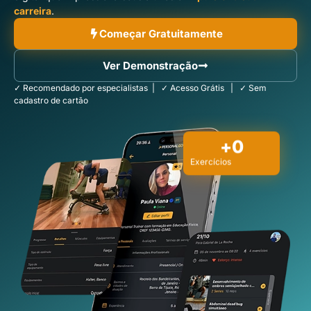
carreira
.
Começar Gratuitamente
Ver Demonstração
✓ Recomendado por especialistas | ✓ Acesso Grátis | ✓ Sem
cadastro de cartão
+
0
Exercícios