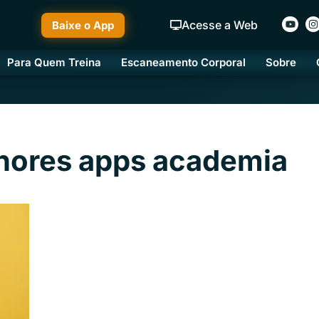
Acesse a Web
Baixe o App
Para Quem Treina
Escaneamento Corporal
Sobre
lhores apps academia