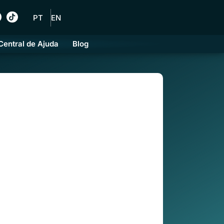
PT
EN
Central de Ajuda
Blog