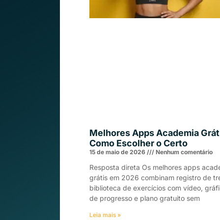
Melhores Apps Academia Grát
Como Escolher o Certo
15 de maio de 2026
Nenhum comentário
Resposta direta Os melhores apps acad
grátis em 2026 combinam registro de tre
biblioteca de exercícios com vídeo, gráf
de progresso e plano gratuito sem
Leia mais »