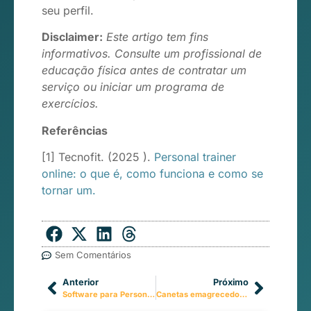
seu perfil.
Disclaimer:
Este artigo tem fins
informativos. Consulte um profissional de
educação física antes de contratar um
serviço ou iniciar um programa de
exercícios.
Referências
[1] Tecnofit. (2025 ).
Personal trainer
online: o que é, como funciona e como se
tornar um.
Sem Comentários
Anterior
Próximo
Software para Personal Trainer: 5 Sinais de que Você Precisa de Um
Canetas emagrecedoras podem fazer você perder músculo? Entenda o alerta e como acompanhar