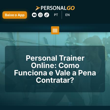
Baixe o App
PT
EN
Personal Trainer
Online: Como
Funciona e Vale a Pena
Contratar?