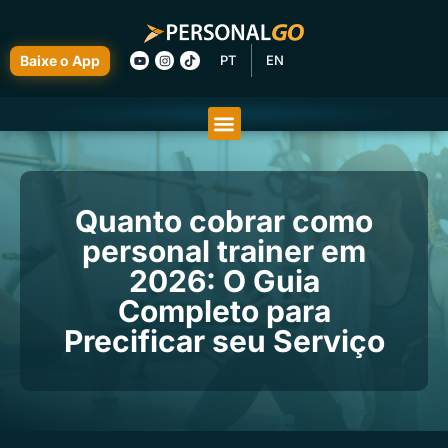
Baixe o App
PT
EN
Quanto cobrar como
personal trainer em
2026: O Guia
Completo para
Precificar seu Serviço