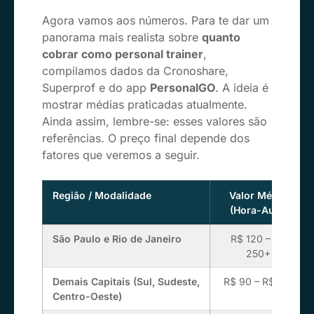
Agora vamos aos números. Para te dar um
panorama mais realista sobre
quanto
cobrar como personal trainer
,
compilamos dados da Cronoshare,
Superprof e do app
PersonalGO
. A ideia é
mostrar médias praticadas atualmente.
Ainda assim, lembre-se: esses valores são
referências. O preço final depende dos
fatores que veremos a seguir.
Região / Modalidade
Valor Médio
(Hora-Aula)
São Paulo e Rio de Janeiro
R$ 120 – R$
250+
Demais Capitais (Sul, Sudeste,
R$ 90 – R$ 150
Centro-Oeste)