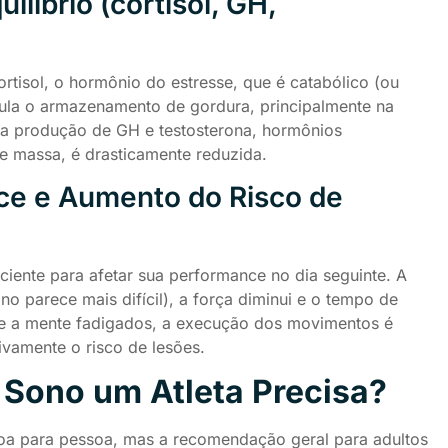
líbrio (cortisol, GH,
rtisol, o hormônio do estresse, que é catabólico (ou
mula o armazenamento de gordura, principalmente na
a produção de GH e testosterona, hormônios
e massa, é drasticamente reduzida.
e e Aumento do Risco de
ciente para afetar sua performance no dia seguinte. A
o parece mais difícil), a força diminui e o tempo de
 e a mente fadigados, a execução dos movimentos é
ivamente o risco de lesões.
 Sono um Atleta Precisa?
oa para pessoa, mas a recomendação geral para adultos