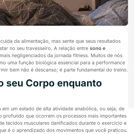
, cuida da alimentação, mas sente que seus resultados
tar no seu travesseiro. A relação entre
sono e
mais negligenciados da jornada fitness. Muitos de nós
o uma função biológica essencial para a performance
mir bem não é descanso; é parte fundamental do treino.
o seu Corpo enquanto
em um estado de alta atividade anabólica, ou seja, de
no profundo que ocorrem os processos mais importantes
e tecidos musculares danificados durante o exercício e
que é o aprendizado dos movimentos que você praticou.