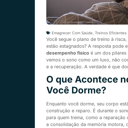
Emagrecer Com Saúde
,
Treinos Eficientes
Você segue o plano de treino à risca
estão estagnados? A resposta pode es
desempenho físico
é um dos pilares 
vemos o sono como um luxo, não com
e a recuperação. A verdade é que dor
O que Acontece n
Você Dorme?
Enquanto você dorme, seu corpo está 
construção e reparo. É durante o so
para quem treina, como a reparação d
a consolidação da memória motora, 