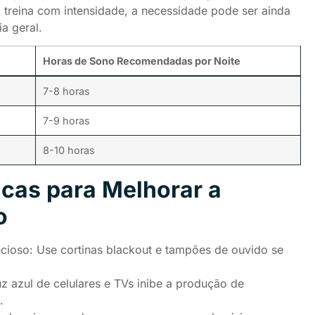
m treina com intensidade, a necessidade pode ser ainda
a geral.
Horas de Sono Recomendadas por Noite
7-8 horas
7-9 horas
8-10 horas
icas para Melhorar a
o
cioso: Use cortinas blackout e tampões de ouvido se
uz azul de celulares e TVs inibe a produção de
.