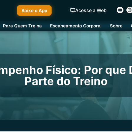
Acesse a Web
Baixe o App
Para Quem Treina
Escaneamento Corporal
Sobre
mpenho Físico: Por que 
Parte do Treino