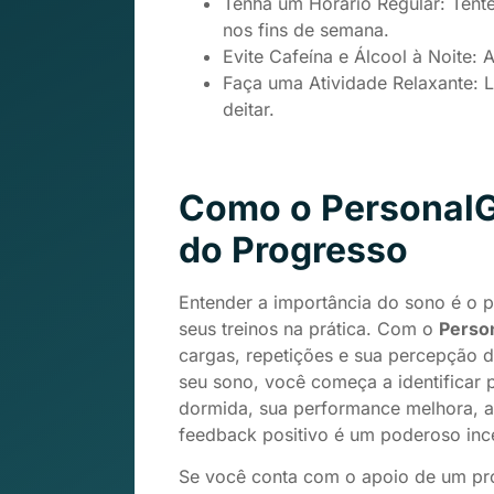
Tenha um Horário Regular: Ten
nos fins de semana.
Evite Cafeína e Álcool à Noite: 
Faça uma Atividade Relaxante: 
deitar.
Como o PersonalG
do Progresso
Entender a importância do sono é o 
seus treinos na prática. Com o
Perso
cargas, repetições e sua percepção 
seu sono, você começa a identificar 
dormida, sua performance melhora, a
feedback positivo é um poderoso ince
Se você conta com o apoio de um prof