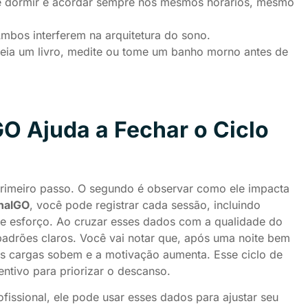
te dormir e acordar sempre nos mesmos horários, mesmo
Ambos interferem na arquitetura do sono.
Leia um livro, medite ou tome um banho morno antes de
O Ajuda a Fechar o Ciclo
primeiro passo. O segundo é observar como ele impacta
nalGO
, você pode registrar cada sessão, incluindo
de esforço. Ao cruzar esses dados com a qualidade do
padrões claros. Você vai notar que, após uma noite bem
s cargas sobem e a motivação aumenta. Esse ciclo de
ntivo para priorizar o descanso.
issional, ele pode usar esses dados para ajustar seu