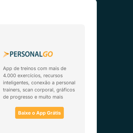
App de treinos com mais de
4.000 exercícios, recursos
inteligentes, conexão a personal
trainers, scan corporal, gráficos
de progresso e muito mais
Baixe o App Grátis