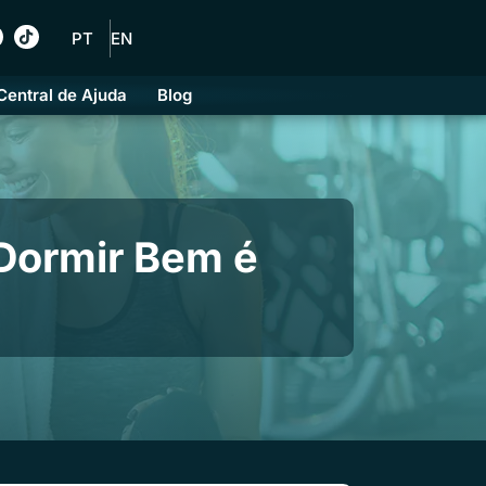
PT
EN
Central de Ajuda
Blog
Dormir Bem é