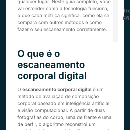
qualquer lugar. Neste guia completo, você
vai entender como a tecnologia funciona,
Tr
o que cada métrica significa, como ela se
Ef
compara com outros métodos e como
fazer o seu escaneamento corretamente.
O que é o
escaneamento
corporal digital
O
escaneamento corporal digital
é um
método de avaliação de composição
corporal baseado em inteligência artificial
e visão computacional. A partir de duas
fotografias do corpo, uma de frente e uma
de perfil, o algoritmo reconstrói um