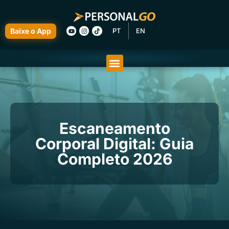
Baixe o App
PT
EN
Escaneamento
Corporal Digital: Guia
Completo 2026