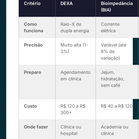
Critério
DEXA
Bioimpedância
(BIA)
Como
Raio-X de
Corrente
funciona
dupla energia
elétrica
Precisão
Muito alta (1-
Variável (até
3%)
8% de
variação)
Preparo
Agendamento
Jejum,
em clínica
hidratação,
sem café
Custo
R$ 120 a R$
R$ 40 a R$ 120
300+
Onde fazer
Clínica ou
Academia ou
hospital
clínica