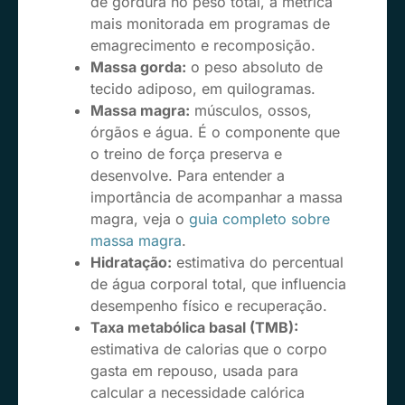
de gordura no peso total, a métrica
mais monitorada em programas de
emagrecimento e recomposição.
Massa gorda:
o peso absoluto de
tecido adiposo, em quilogramas.
Massa magra:
músculos, ossos,
órgãos e água. É o componente que
o treino de força preserva e
desenvolve. Para entender a
importância de acompanhar a massa
magra, veja o
guia completo sobre
massa magra
.
Hidratação:
estimativa do percentual
de água corporal total, que influencia
desempenho físico e recuperação.
Taxa metabólica basal (TMB):
estimativa de calorias que o corpo
gasta em repouso, usada para
calcular a necessidade calórica