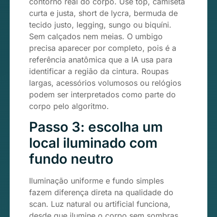
contorno real do corpo. Use top, camiseta
curta e justa, short de lycra, bermuda de
tecido justo, legging, sungo ou biquíni.
Sem calçados nem meias. O umbigo
precisa aparecer por completo, pois é a
referência anatômica que a IA usa para
identificar a região da cintura. Roupas
largas, acessórios volumosos ou relógios
podem ser interpretados como parte do
corpo pelo algoritmo.
Passo 3: escolha um
local iluminado com
fundo neutro
Iluminação uniforme e fundo simples
fazem diferença direta na qualidade do
scan. Luz natural ou artificial funciona,
desde que ilumine o corpo sem sombras