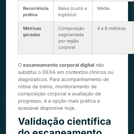
Recorrência
Baixa (custo e
Média
prática
logística)
Métricas
Composição
4 a 8 métricas
geradas
segmentada
por região
corporal
O
escaneamento corporal digital
não
substitui o DEXA em contextos clínicos ou
diagnósticos. Para acompanhamento de
rotina de treino, monitoramento de
composição corporal e avaliação de
progresso, é a opção mais prática e
acessível disponível hoje.
Validação científica
do escaneamento