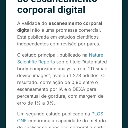
corporal digital
A validade do
escaneamento corporal
digital
não é uma promessa comercial.
Está publicada em estudos científicos
independentes com revisão por pares.
O estudo principal, publicado na
Nature
Scientific Reports
sob o título “Automated
body composition analysis from 2D smart
device images”, avaliou 1.273 adultos. O
resultado: correlação de 0,90 entre o
escaneamento por IA e o DEXA para
percentual de gordura, com margem de
erro de 1% a 3%.
Um segundo estudo publicado na
PLOS
ONE
confirmou a capacidade do método
de analisar composição corporal a partir