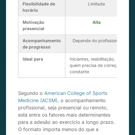
Flexibilidade de
Limitada
horário
Motivação
Alta
presencial
Acompanhamento
Depende do profissional
de progresso
Ideal para
Iniciantes, reabilitação,
Q
quem precisa de correção
r
constante
o
Segundo o
American College of Sports
Medicine (ACSM)
, o acompanhamento
profissional, seja presencial ou remoto,
está entre os fatores mais determinantes
para a adesão ao exercício a longo prazo.
O formato importa menos do que a