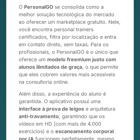
O
PersonalGO
se consolida como a
melhor solução tecnológica do mercado
ao oferecer um marketplace gratuito. Nele,
você encontra personal trainers
certificados, filtra por localização e entra
em contato direto, sem taxas. Para os
profissionais, o PersonalGO é o único que
oferece um
modelo freemium justo com
alunos ilimitados de graça
, o que permite
que eles cobrem valores mais acessíveis
na consultoria online.
Além disso, a experiência do aluno é
garantida. O aplicativo possui uma
interface à prova de leigos
e arquitetura
anti-travamento
, garantindo que os
vídeos em HD (com mais de 4.000
exercícios) e o
escaneamento corporal
por IA
funcionem perfeitamente, mesmo