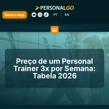
Baixe o App
PT
EN
Preço de um Personal
Trainer 3x por Semana:
Tabela 2026