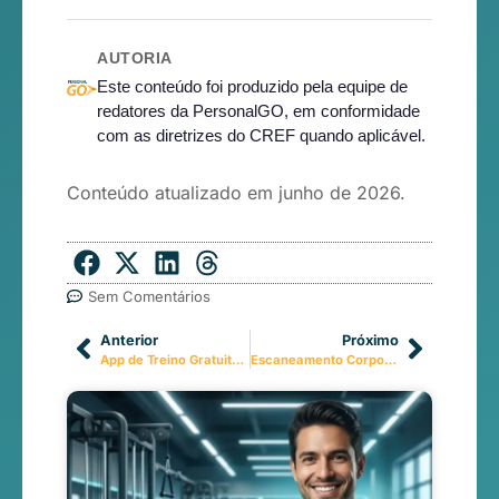
AUTORIA
Este conteúdo foi produzido pela equipe de
redatores da PersonalGO, em conformidade
com as diretrizes do CREF quando aplicável.
Conteúdo atualizado em junho de 2026.
Sem Comentários
Anterior
Próximo
App de Treino Gratuito 2026 – Descubra a Melhor Opção Para Você!
Escaneamento Corporal Digital: Guia Completo 2026