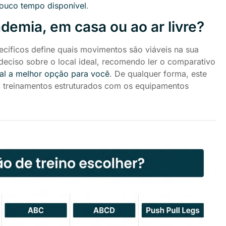
ouco tempo disponível
.
demia, em casa ou ao ar livre?
ecíficos define quais movimentos são viáveis na sua
indeciso sobre o local ideal, recomendo ler o comparativo
al a melhor opção para você
. De qualquer forma, este
m treinamentos estruturados com os equipamentos