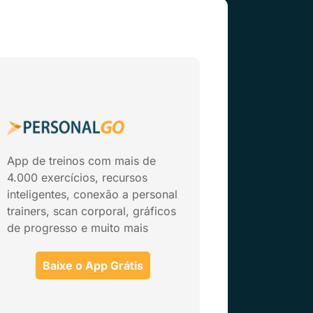
App de treinos com mais de
4.000 exercícios, recursos
inteligentes, conexão a personal
trainers, scan corporal, gráficos
de progresso e muito mais
Baixe o App Grátis