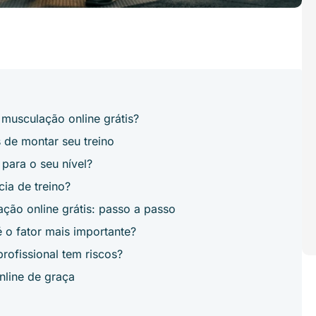
 musculação online grátis?
 de montar seu treino
 para o seu nível?
ia de treino?
ção online grátis: passo a passo
 o fator mais importante?
ofissional tem riscos?
nline de graça