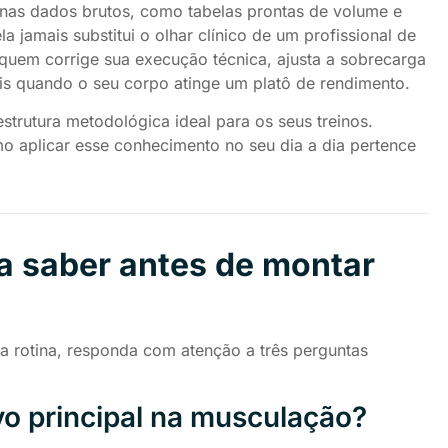
penas dados brutos, como tabelas prontas de volume e
la jamais substitui o olhar clínico de um profissional de
r quem corrige sua execução técnica, ajusta a sobrecarga
is quando o seu corpo atinge um platô de rendimento.
estrutura metodológica ideal para os seus treinos.
 aplicar esse conhecimento no seu dia a dia pertence
a saber antes de montar
ua rotina, responda com atenção a três perguntas
ivo principal na musculação?