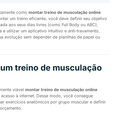
xatamente como
montar treino de musculação online
tar um treino eficiente, você deve definir seu objetivo
uada aos seus dias livres (como Full Body ou ABC),
 utilizar um aplicativo intuitivo e anti-travamento,
 sua evolução sem depender de planilhas de papel ou
 um treino de musculação
lmente viável
montar treino de musculação online
cesso à internet. Desse modo, você consegue
onar exercícios anatômicos por grupo muscular e definir
 orçamento.