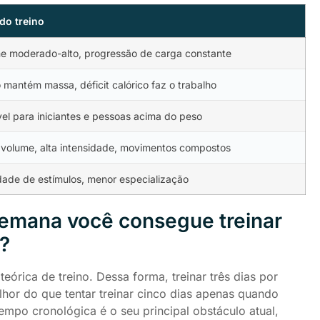
do treino
e moderado-alto, progressão de carga constante
o mantém massa, déficit calórico faz o trabalho
vel para iniciantes e pessoas acima do peso
 volume, alta intensidade, movimentos compostos
dade de estímulos, menor especialização
semana você consegue treinar
?
eórica de treino. Dessa forma, treinar três dias por
hor do que tentar treinar cinco dias apenas quando
tempo cronológica é o seu principal obstáculo atual,