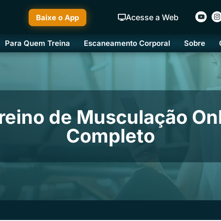
Acesse a Web
Baixe o App
Para Quem Treina
Escaneamento Corporal
Sobre
eino de Musculação Onli
Completo